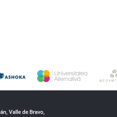
Construcción con tierra en la ciudad:
una experiencia viva desde
Guadalajara
án, Valle de Bravo,