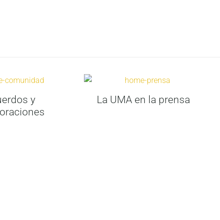
erdos y
La UMA en la prensa
oraciones
abril 7, 2026