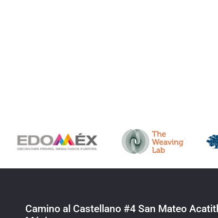
Camino al Castellano #4 San Mateo Acatitl